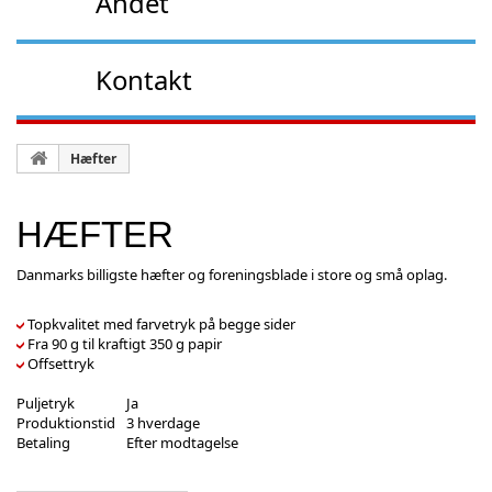
Andet
Kontakt
Hæfter
HÆFTER
Danmarks billigste hæfter og foreningsblade i store og små oplag.
Topkvalitet med farvetryk på begge sider
Fra 90 g til kraftigt 350 g papir
Offsettryk
Puljetryk
Ja
Produktionstid
3 hverdage
Betaling
Efter modtagelse