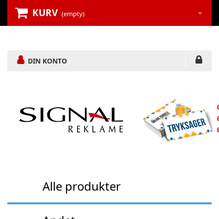
KURV
(empty)
DIN KONTO
Alle produkter