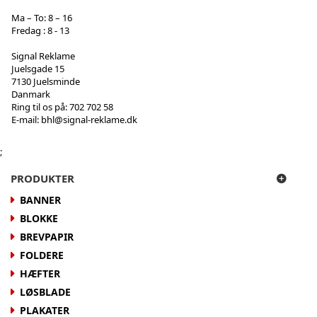
Ma – To: 8 – 16
Fredag : 8 - 13
Signal Reklame
Juelsgade 15
7130 Juelsminde
Danmark
Ring til os på:
702 702 58
E-mail:
bhl@signal-reklame.dk
;
PRODUKTER
BANNER
BLOKKE
BREVPAPIR
FOLDERE
HÆFTER
LØSBLADE
PLAKATER