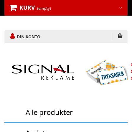
KURV
(empty)
DIN KONTO
Alle produkter