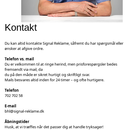
Kontakt
Du kan altid kontakte Signal Reklame, såfremt du har spørgsmål eller
ønsker at afgive ordre.
Telefon vs. mail
Du er velkommen til at ringe herind, men prisforespørgsler bedes
fremsendt via mail, da
du på den måde er sikret hurtigt og skriftligt svar.
Mails besvares altid inden for 24 timer – og ofte hurtigere.
Telefon
702 702 58
E-mail
bhl@signal-reklame.dk
Åbningstider
Husk, at vi træffes når det passer dig at handle tryksager!